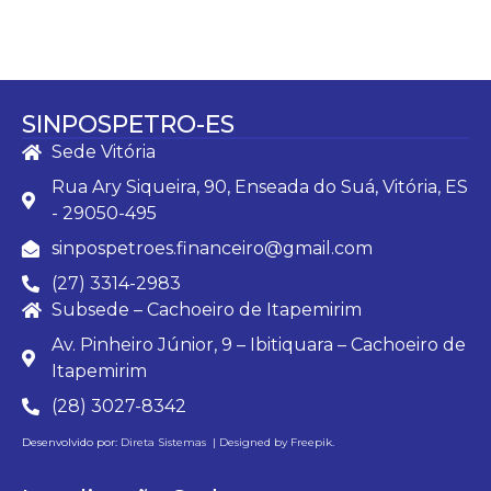
SINPOSPETRO-ES
Sede Vitória
Rua Ary Siqueira, 90, Enseada do Suá, Vitória, ES
- 29050-495
sinpospetroes.financeiro@gmail.com
(27) 3314-2983
Subsede – Cachoeiro de Itapemirim
Av. Pinheiro Júnior, 9 – Ibitiquara – Cachoeiro de
Itapemirim
(28) 3027-8342
Desenvolvido por:
Direta Sistemas |
Designed by Freepik
.