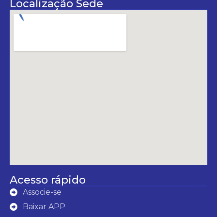
Localização Sede
Acesso rápido
Associe-se
Baixar APP