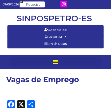
09/08/2026
SINPOSPETRO-ES
Associe-se
Baixar APP
Emitir Guias
Vagas de Emprego
Facebook
X
Share