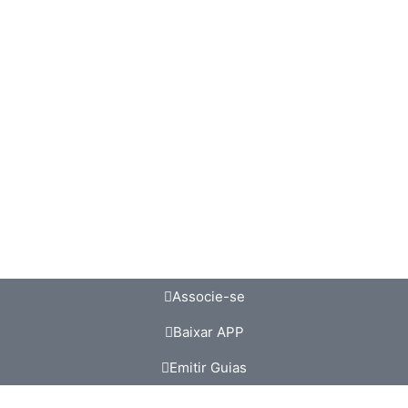
Associe-se
Baixar APP
Emitir Guias