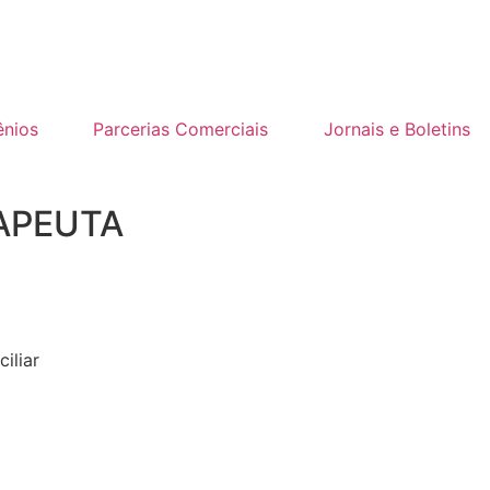
nios
Parcerias Comerciais
Jornais e Boletins
RAPEUTA
iliar