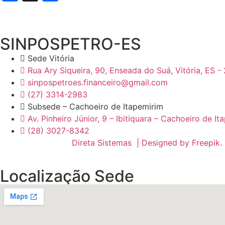
SINPOSPETRO-ES
Sede Vitória
Rua Ary Siqueira, 90, Enseada do Suá, Vitória, ES 
sinpospetroes.financeiro@gmail.com
(27) 3314-2983
Subsede – Cachoeiro de Itapemirim
Av. Pinheiro Júnior, 9 – Ibitiquara – Cachoeiro de It
(28) 3027-8342
Desenvolvido por:
Direta Sistemas |
Designed by Freepik
.
Localização Sede