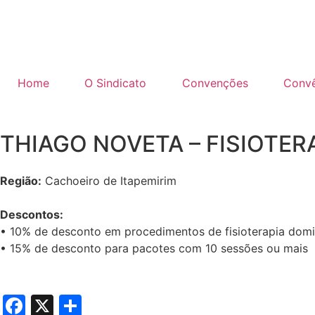
Home
O Sindicato
Convenções
Convê
THIAGO NOVETA – FISIOTE
Região:
Cachoeiro de Itapemirim
Descontos:
• 10% de desconto em procedimentos de fisioterapia domic
• 15% de desconto para pacotes com 10 sessões ou mais
Facebook
X
Share