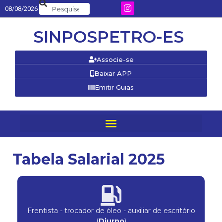
08/08/2026
SINPOSPETRO-ES
Associe-se
Baixar APP
Emitir Guias
Tabela Salarial 2025
Frentista - trocador de óleo - auxiliar de escritório
(
Diurno
)