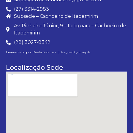
(27) 3314-2983
Subsede – Cachoeiro de Itapemirim
Av. Pinheiro Júnior, 9 – Ibitiquara – Cachoeiro de
Itapemirim
(28) 3027-8342
Desenvolvido por:
Direta Sistemas |
Designed by Freepik
.
Localização Sede