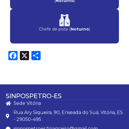
(
Noturno
)
Chefe de pista (
Noturno
)
Facebook
X
Share
SINPOSPETRO-ES
Sede Vitória
Rua Ary Siqueira, 90, Enseada do Suá, Vitória, ES
- 29050-495
sinpospetroes.financeiro@gmail.com