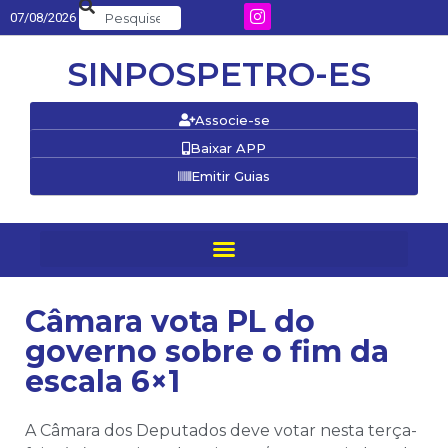
07/08/2026
SINPOSPETRO-ES
Associe-se
Baixar APP
Emitir Guias
Câmara vota PL do
governo sobre o fim da
escala 6×1
A Câmara dos Deputados deve votar nesta terça-