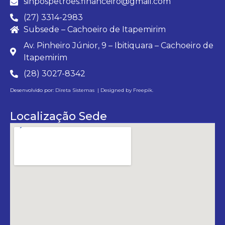
sinpospetroes.financeiro@gmail.com
(27) 3314-2983
Subsede – Cachoeiro de Itapemirim
Av. Pinheiro Júnior, 9 – Ibitiquara – Cachoeiro de
Itapemirim
(28) 3027-8342
Desenvolvido por:
Direta Sistemas |
Designed by Freepik
.
Localização Sede