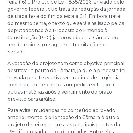
feira (16) o Projeto de Lei 1.838/2026, enviado pelo
governo federal, que trata da redução da jornada
de trabalho e do fim da escala 6×1. Embora trate
do mesmo tema, o texto que será analisado pelos
deputados não é a Proposta de Emenda à
Constituição (PEC) já aprovada pela Câmara no
fim de maio e que aguarda tramitação no
Senado.
A votação do projeto tem como objetivo principal
destravar a pauta da Câmara, já que a proposta foi
enviada pelo Executivo em regime de urgência
constitucional e passou a impedir a votação de
outras matérias após o vencimento do prazo
previsto para análise.
Para evitar mudanças no conteúdo aprovado
anteriormente, a orientação da Câmara é que o
projeto de lei reproduza os principais pontos da
PEC já aprovada pelos deputados. Entre eles