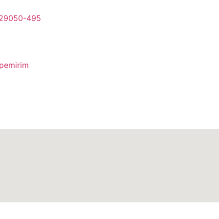
- 29050-495
apemirim