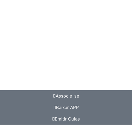
Associe-se
Baixar APP
Emitir Guias