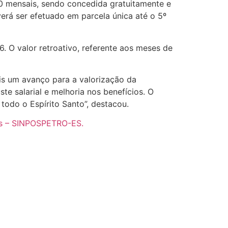
0 mensais, sendo concedida gratuitamente e
verá ser efetuado em parcela única até o 5º
6. O valor retroativo, referente aos meses de
s um avanço para a valorização da
te salarial e melhoria nos benefícios. O
todo o Espírito Santo”, destacou.
s – SINPOSPETRO-ES.