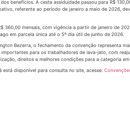
dos benefícios. A cesta assiduidade passou para R$ 130,0
oativo, referente ao período de janeiro a maio de 2026, de
R$ 360,00 mensais, com vigência a partir de janeiro de 202
go em parcela única até o 5º dia útil de junho de 2026.
ngton Bezerra, o fechamento da convenção representa mai
importantes para os trabalhadores de lava-jato, com reajus
ização, direitos e melhores condições para a categoria em 
 está disponível para consulta no site, acesse:
Convençõe