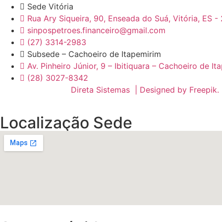
Sede Vitória
Rua Ary Siqueira, 90, Enseada do Suá, Vitória, ES 
sinpospetroes.financeiro@gmail.com
(27) 3314-2983
Subsede – Cachoeiro de Itapemirim
Av. Pinheiro Júnior, 9 – Ibitiquara – Cachoeiro de It
(28) 3027-8342
Desenvolvido por:
Direta Sistemas |
Designed by Freepik
.
Localização Sede