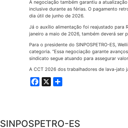
A negociação também garantiu a atualização 
inclusive durante as férias. O pagamento retr
dia útil de junho de 2026.
Já o auxílio alimentação foi reajustado para 
janeiro a maio de 2026, também deverá ser pa
Para o presidente do SINPOSPETRO-ES, Welli
categoria. “Essa negociação garante avanços 
sindicato segue atuando para assegurar valor
A CCT 2026 dos trabalhadores de lava-jato já
Facebook
X
Share
SINPOSPETRO-ES