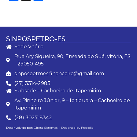
SINPOSPETRO-ES
Sede Vitória
Rua Ary Siqueira, 90, Enseada do Suá, Vitória, ES
- 29050-495
sinpospetroes.financeiro@gmail.com
(27) 3314-2983
Subsede – Cachoeiro de Itapemirim
Av. Pinheiro Júnior, 9 – Ibitiquara – Cachoeiro de
Itapemirim
(28) 3027-8342
Desenvolvido por:
Direta Sistemas |
Designed by Freepik
.