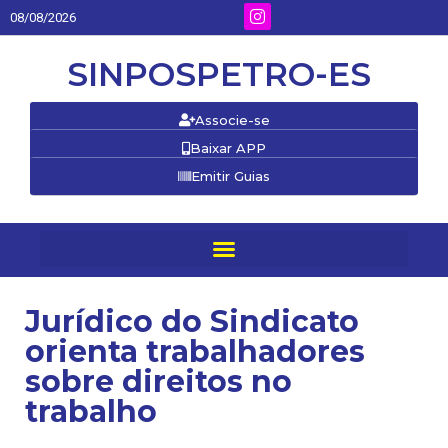
08/08/2026
SINPOSPETRO-ES
Associe-se
Baixar APP
Emitir Guias
Jurídico do Sindicato
orienta trabalhadores
sobre direitos no
trabalho