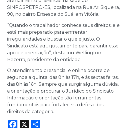
atendimento presencial na sede do
SINPOSPETRO-ES, localizada na Rua Ari Siqueira,
90, no bairro Enseada do Suá, em Vitória.
“Quando o trabalhador conhece seus direitos, ele
está mais preparado para enfrentar
irregularidades e buscar o que é justo. O
Sindicato está aqui justamente para garantir esse
apoio e orientação”, destacou Wellington
Bezerra, presidente da entidade.
O atendimento presencial e online ocorre de
segunda a quinta, das 8h às 17h, e às sextas feiras,
das 8h às 16h. Sempre que surgir alguma dúvida,
a orientação é procurar o Jurídico do Sindicato.
Informação e orientação são ferramentas
fundamentais para fortalecer a defesa dos
direitos da categoria.
Facebook
X
Share